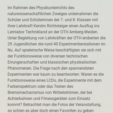
Im Rahmen des Physikunterrichts des
naturwissenschaftlichen Zweiges unternahmen die
Schüler und Schülerinnen der 7. und 8. Klassen mit
ihrer Lehrkraft Kerstin Richtsteiger einen Ausflug ins
Lernlabor Technikland an der OTH Amberg-Weiden.
Unter Begleitung von Lehrkräften der OTH eroberten die
29 Jugendlichen die rund 40 Experimentierstationen im
Nu. Auf spielerische Weise beschäftigten sie sich mit
der Funktionsweise von diversen technischen
Errungenschaften und klassischen physikalischen
Phänomenen. Die Frage nach den spannendsten
Experimenten war kaum zu beantworten: Waren es die
Funktionsweise eines LCDs, die Experimente mit dem
Farbenspektrum oder das Testen des
Bremsmechanismus von Wirbelströmen, der bei
Achterbahnen und Fitnessgeräten zum Einsatz
kommt? Betrachtet man die Fotos der Veranstaltung,
so schien es aber doch einen Favoriten zu geben.