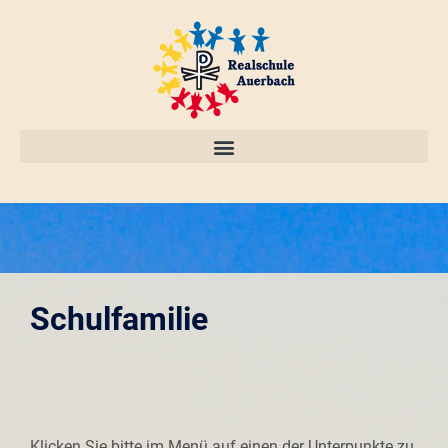
Schulfamilie
Klicken Sie bitte im Menü auf einen der Unterpunkte zu