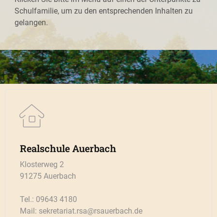
Schulfamilie, um zu den entsprechenden Inhalten zu
gelangen.
Realschule Auerbach
Klosterweg 2
91275 Auerbach
Tel.: 09643 4180
Mail: sekretariat.rsa@rsauerbach.de