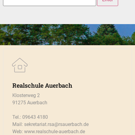
Realschule Auerbach
Klosterweg 2
91275 Auerbach
Tel.: 09643 4180
Mail: sekretariat.rsa@rsauerbach.de
Web: www.realschule-auerbach.de