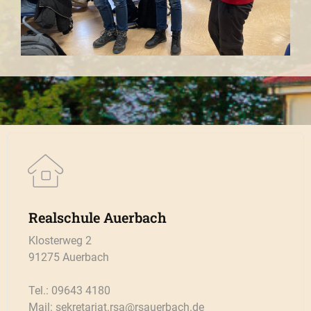
Realschule Auerbach
Klosterweg 2
91275 Auerbach
Tel.: 09643 4180
Mail: sekretariat.rsa@rsauerbach.de