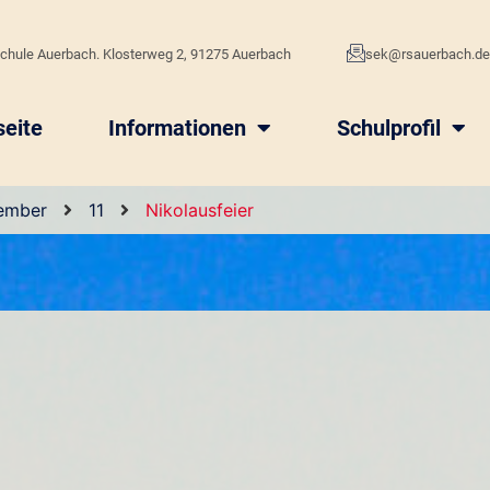
chule Auerbach. Klosterweg 2, 91275 Auerbach
sek@rsauerbach.d
seite
Informationen
Schulprofil
ember
11
Nikolausfeier