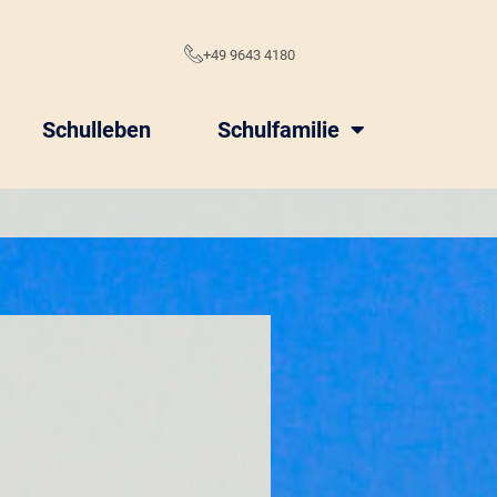
e
+49 9643 4180
Schulleben
Schulfamilie