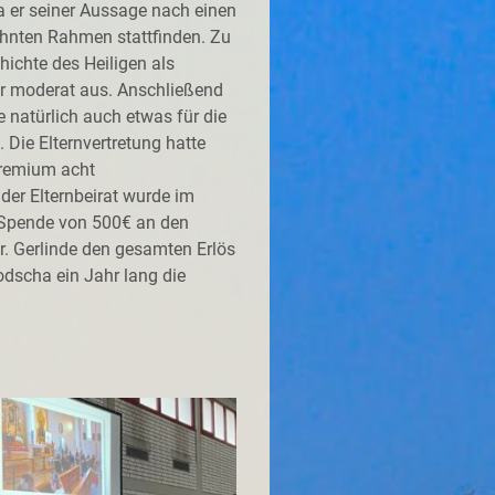
a er seiner Aussage nach einen
ohnten Rahmen stattfinden. Zu
chichte des Heiligen als
ehr moderat aus. Anschließend
 natürlich auch etwas für die
. Die Elternvertretung hatte
 Gremium acht
der Elternbeirat wurde im
e Spende von 500€ an den
r. Gerlinde den gesamten Erlös
dscha ein Jahr lang die