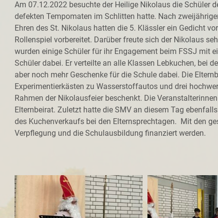
Am 07.12.2022 besuchte der Heilige Nikolaus die Schüler de
defekten Tempomaten im Schlitten hatte. Nach zweijährige
Ehren des St. Nikolaus hatten die 5. Klässler ein Gedicht vor
Rollenspiel vorbereitet. Darüber freute sich der Nikolaus 
wurden einige Schüler für ihr Engagement beim FSSJ mit ei
Schüler dabei. Er verteilte an alle Klassen Lebkuchen, bei d
aber noch mehr Geschenke für die Schule dabei. Die Elternb
Experimentierkästen zu Wasserstoffautos und drei hochwerti
Rahmen der Nikolausfeier beschenkt. Die Veranstalterinne
Elternbeirat. Zuletzt hatte die SMV an diesem Tag ebenfall
des Kuchenverkaufs bei den Elternsprechtagen. Mit den ge
Verpflegung und die Schulausbildung finanziert werden.