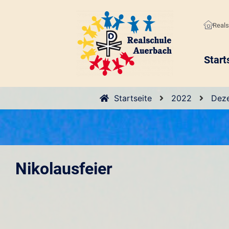
Reals
Start
Startseite
2022
Dez
Nikolausfeier