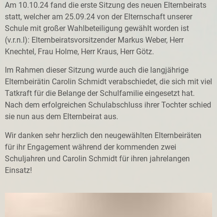
Am 10.10.24 fand die erste Sitzung des neuen Elternbeirats
statt, welcher am 25.09.24 von der Elternschaft unserer
Schule mit großer Wahlbeteiligung gewählt worden ist
(v.r.n.l): Elternbeiratsvorsitzender Markus Weber, Herr
Knechtel, Frau Holme, Herr Kraus, Herr Götz.
Im Rahmen dieser Sitzung wurde auch die langjährige
Elternbeirätin Carolin Schmidt verabschiedet, die sich mit viel
Tatkraft für die Belange der Schulfamilie eingesetzt hat.
Nach dem erfolgreichen Schulabschluss ihrer Tochter schied
sie nun aus dem Elternbeirat aus.
Wir danken sehr herzlich den neugewählten Elternbeiräten
für ihr Engagement während der kommenden zwei
Schuljahren und Carolin Schmidt für ihren jahrelangen
Einsatz!