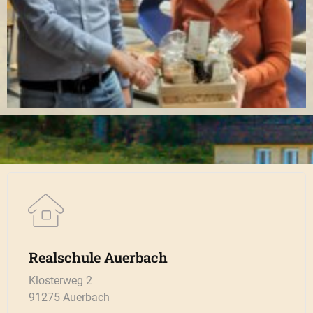
Realschule Auerbach
Klosterweg 2
91275 Auerbach