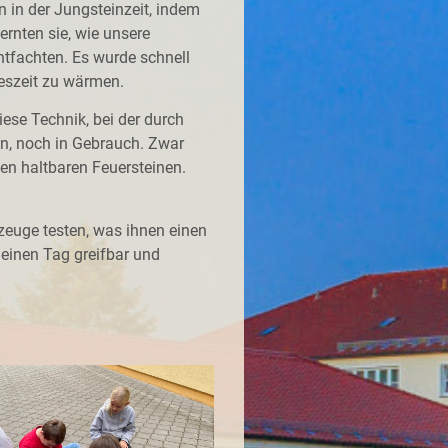
 in der Jungsteinzeit, indem
ernten sie, wie unsere
ntfachten. Es wurde schnell
reszeit zu wärmen.
ese Technik, bei der durch
ben, noch in Gebrauch. Zwar
den haltbaren Feuersteinen.
zeuge testen, was ihnen einen
 einen Tag greifbar und