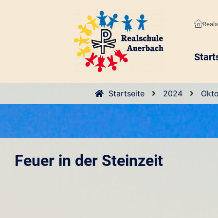
Reals
Start
Startseite
2024
Okt
Feuer in der Steinzeit