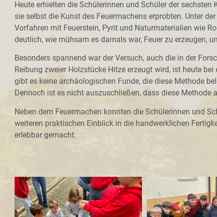
Heute erhielten die Schülerinnen und Schüler der sechsten 
sie selbst die Kunst des Feuermachens erprobten. Unter der 
Vorfahren mit Feuerstein, Pyrit und Naturmaterialien wie R
deutlich, wie mühsam es damals war, Feuer zu erzeugen, um
Besonders spannend war der Versuch, auch die in der Fors
Reibung zweier Holzstücke Hitze erzeugt wird, ist heute bei 
gibt es keine archäologischen Funde, die diese Methode bel
Dennoch ist es nicht auszuschließen, dass diese Methode a
Neben dem Feuermachen konnten die Schülerinnen und Schül
weiteren praktischen Einblick in die handwerklichen Fertig
erlebbar gemacht.