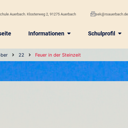
chule Auerbach. Klosterweg 2, 91275 Auerbach
sek@rsauerbach.d
seite
Informationen
Schulprofil
ober
22
Feuer in der Steinzeit