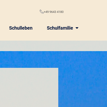
e
+49 9643 4180
Schulleben
Schulfamilie