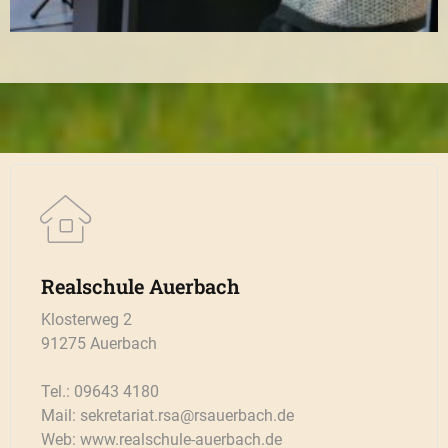
Realschule Auerbach
Klosterweg 2
91275 Auerbach
Tel.: 09643 4180
Mail: sekretariat.rsa@rsauerbach.de
Web: www.realschule-auerbach.de