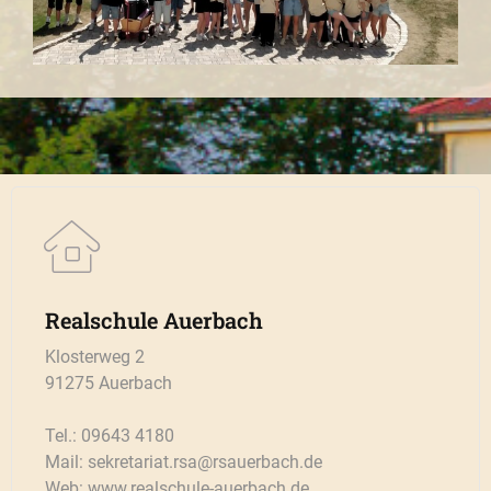
Realschule Auerbach
Klosterweg 2
91275 Auerbach
Tel.: 09643 4180
Mail: sekretariat.rsa@rsauerbach.de
Web: www.realschule-auerbach.de