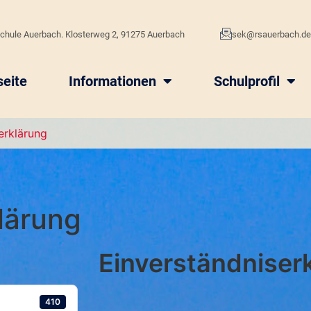
chule Auerbach. Klosterweg 2, 91275 Auerbach
sek@rsauerbach.d
seite
Informationen
Schulprofil
erklärung
lärung
Einverständniser
410