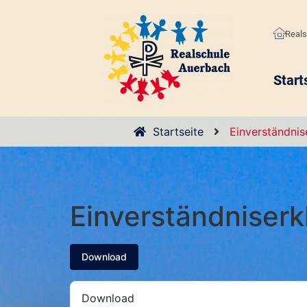
Reals
Start
Startseite
Einverständnis
Einverständniserk
Download
Download