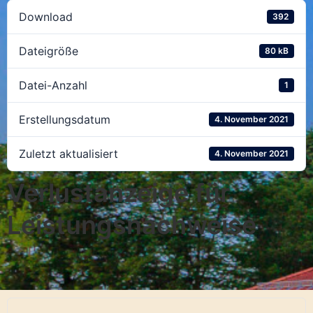
Download
392
Dateigröße
80 kB
Datei-Anzahl
1
Erstellungsdatum
4. November 2021
Zuletzt aktualisiert
4. November 2021
Verlustanzeige für
Leistungsnachweise