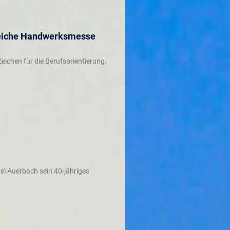
greiche Handwerksmesse
ichen für die Berufsorientierung.
rei Auerbach sein 40-jähriges