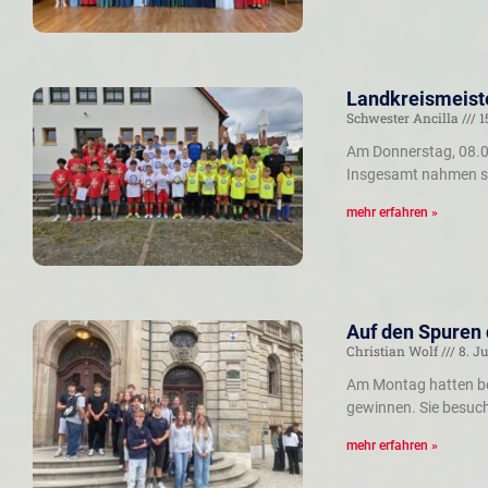
Landkreismeiste
Schwester Ancilla
1
Am Donnerstag, 08.07
Insgesamt nahmen si
mehr erfahren »
Auf den Spuren
Christian Wolf
8. Ju
Am Montag hatten ber
gewinnen. Sie besuc
mehr erfahren »