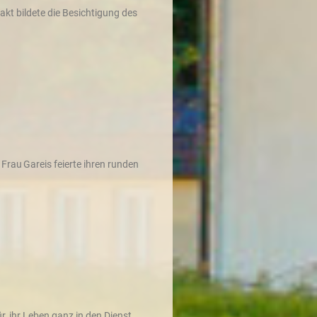
kt bildete die Besichtigung des
Frau Gareis feierte ihren runden
, ihr Leben ganz in den Dienst