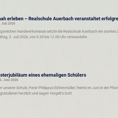
ah erleben – Realschule Auerbach veranstaltet erfol
. Juli 2026
gsreichen Handwerksmesse setzte die Realschule Auerbach ein starkes Ze
ag, 3. Juli 2026, von 9.30 bis 12.00 Uhr verwandelte
esterjubiläum eines ehemaligen Schülers
2. Juni 2026
r unserer Schule, Pater Philippus Eichenmüller, feierte im Juni in der Pfar
 gratulieren herzlich und sagen Vergelt‘s Gott