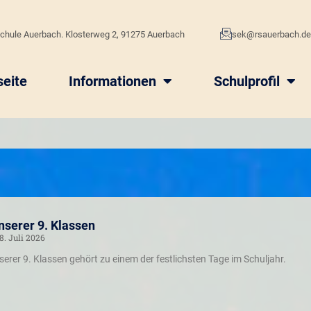
chule Auerbach. Klosterweg 2, 91275 Auerbach
sek@rsauerbach.d
seite
Informationen
Schulprofil
nserer 9. Klassen
8. Juli 2026
erer 9. Klassen gehört zu einem der festlichsten Tage im Schuljahr.