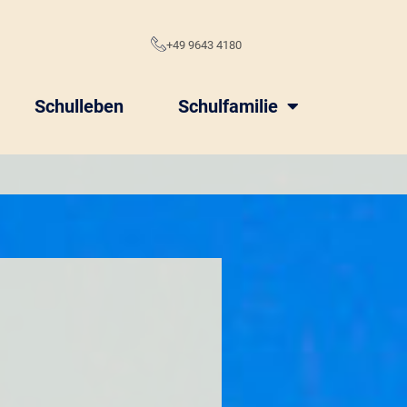
e
+49 9643 4180
Schulleben
Schulfamilie