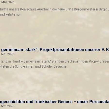
. Mai 2026
urfte unsere Realschule Auerbach die neue Erste Bürgermeisterin Birgit
 und kehrte nun
 gemeinsam stark“: Projektpräsentationen unserer 9. 
. Mai 2026
Hand in Hand – gemeinsam stark“ standen die diesjährigen Projektpräsen
iteten die Schülerinnen und Schüler Besuche
mgeschichten und fränkischer Genuss – unser Personal
. Mai 2026