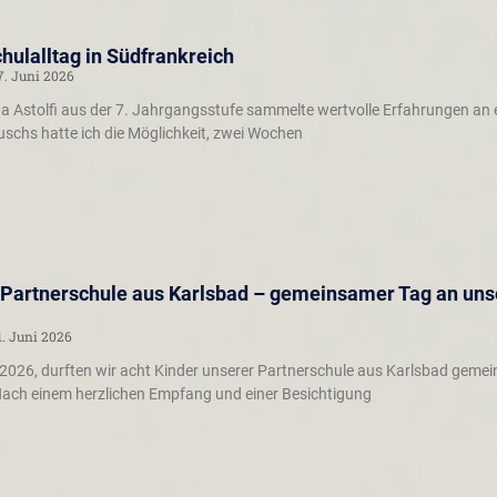
ulalltag in Südfrankreich
7. Juni 2026
na Astolfi aus der 7. Jahrgangsstufe sammelte wertvolle Erfahrungen an 
schs hatte ich die Möglichkeit, zwei Wochen
Partnerschule aus Karlsbad – gemeinsamer Tag an unse
1. Juni 2026
026, durften wir acht Kinder unserer Partnerschule aus Karlsbad gemein
ach einem herzlichen Empfang und einer Besichtigung