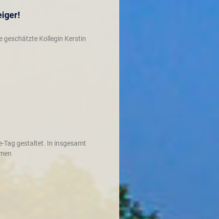
eiger!
 geschätzte Kollegin Kerstin
e-Tag gestaltet. In insgesamt
hmen