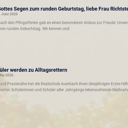
Gottes Segen zum runden Geburtstag, liebe Frau Richtst
. Juni 2026
ach den Pfingstferien gab es einen besonderen Anlass zur Freude: Unsere
 ihren runden Geburtstag. Wir kennen und
ler werden zu Alltagsrettern
Mai 2026
und Praxisnähe hat die Realschule Auerbach ihren diesjährigen Erste-Hilf
nierten Schülerinnen und Schüler aller Jahrgänge lebensrettende Maßna