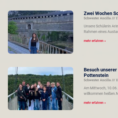
Zwei Wochen Sch
Schwester Ancilla
1
Unsere Schülerin Ari
Rahmen eines Austau
mehr erfahren »
Besuch unserer 
Pottenstein
Schwester Ancilla
1
Am Mittwoch, 10.06.2
willkommen heißen.N
mehr erfahren »