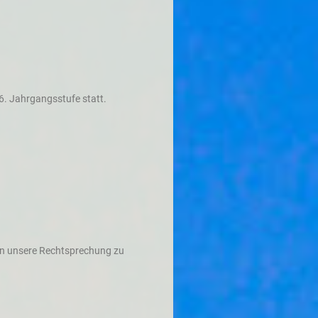
6. Jahrgangsstufe statt.
 in unsere Rechtsprechung zu