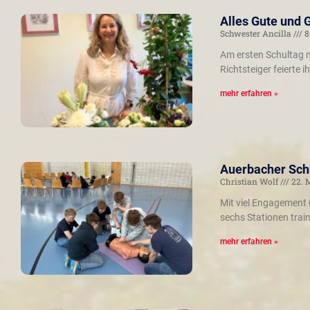
Alles Gute und 
Schwester Ancilla
8
Am ersten Schultag n
Richtsteiger feierte
mehr erfahren »
Auerbacher Schü
Christian Wolf
22. 
Mit viel Engagement 
sechs Stationen trai
mehr erfahren »