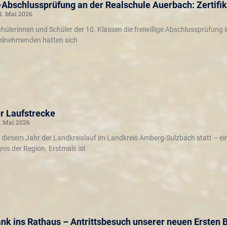
-Abschlussprüfung an der Realschule Auerbach: Zertifika
1. Mai 2026
chülerinnen und Schüler der 10. Klassen die freiwillige Abschlussprüfung 
 Teilnehmenden hatten sich
r Laufstrecke
. Mai 2026
n diesem Jahr der Landkreislauf im Landkreis Amberg-Sulzbach statt – ei
nis der Region. Erstmals ist
nk ins Rathaus – Antrittsbesuch unserer neuen Ersten 