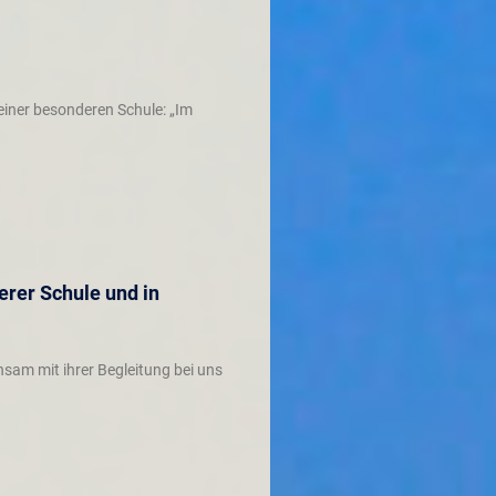
einer besonderen Schule: „Im
rer Schule und in
sam mit ihrer Begleitung bei uns