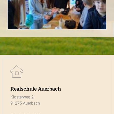
Realschule Auerbach
Klosterweg 2
91275 Auerbach