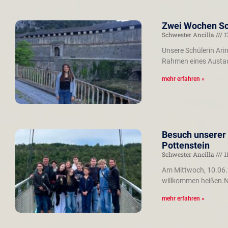
Zwei Wochen Sch
Schwester Ancilla
1
Unsere Schülerin Ari
Rahmen eines Austau
mehr erfahren »
Besuch unserer 
Pottenstein
Schwester Ancilla
1
Am Mittwoch, 10.06.2
willkommen heißen.N
mehr erfahren »