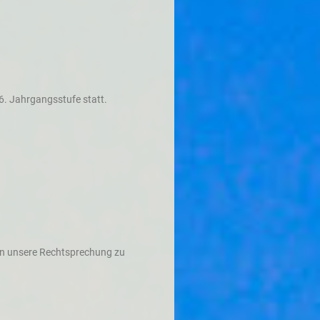
6. Jahrgangsstufe statt.
 in unsere Rechtsprechung zu