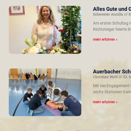
Alles Gute und 
Schwester Ancilla
8
Am ersten Schultag n
Richtsteiger feierte
mehr erfahren »
Auerbacher Schü
Christian Wolf
22. 
Mit viel Engagement 
sechs Stationen trai
mehr erfahren »