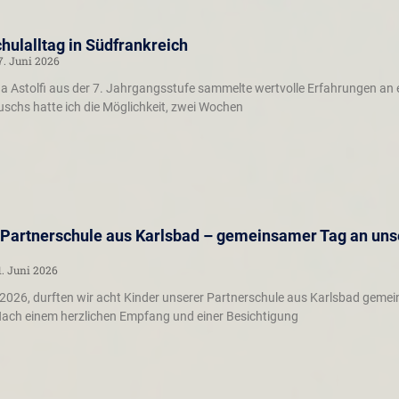
ulalltag in Südfrankreich
7. Juni 2026
na Astolfi aus der 7. Jahrgangsstufe sammelte wertvolle Erfahrungen an 
schs hatte ich die Möglichkeit, zwei Wochen
Partnerschule aus Karlsbad – gemeinsamer Tag an unse
1. Juni 2026
026, durften wir acht Kinder unserer Partnerschule aus Karlsbad gemein
ach einem herzlichen Empfang und einer Besichtigung