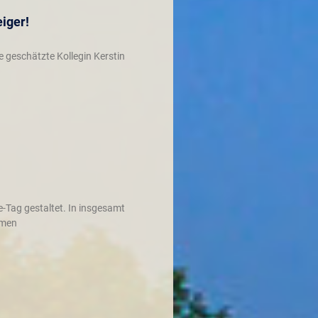
eiger!
 geschätzte Kollegin Kerstin
e-Tag gestaltet. In insgesamt
hmen