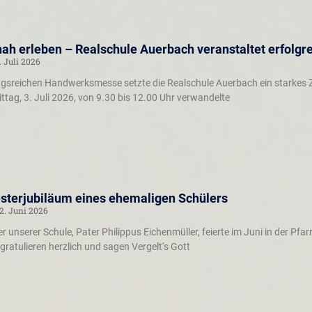
ah erleben – Realschule Auerbach veranstaltet erfol
. Juli 2026
gsreichen Handwerksmesse setzte die Realschule Auerbach ein starkes Ze
ag, 3. Juli 2026, von 9.30 bis 12.00 Uhr verwandelte
esterjubiläum eines ehemaligen Schülers
2. Juni 2026
r unserer Schule, Pater Philippus Eichenmüller, feierte im Juni in der Pfar
 gratulieren herzlich und sagen Vergelt‘s Gott