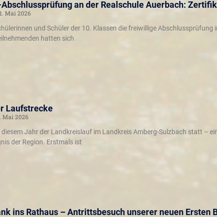
-Abschlussprüfung an der Realschule Auerbach: Zertifika
1. Mai 2026
chülerinnen und Schüler der 10. Klassen die freiwillige Abschlussprüfung 
 Teilnehmenden hatten sich
r Laufstrecke
. Mai 2026
n diesem Jahr der Landkreislauf im Landkreis Amberg-Sulzbach statt – ei
nis der Region. Erstmals ist
nk ins Rathaus – Antrittsbesuch unserer neuen Ersten 