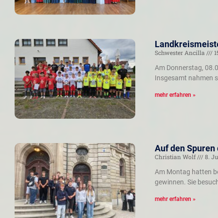
Landkreismeiste
Schwester Ancilla
1
Am Donnerstag, 08.07
Insgesamt nahmen si
mehr erfahren »
Auf den Spuren
Christian Wolf
8. Ju
Am Montag hatten ber
gewinnen. Sie besuc
mehr erfahren »