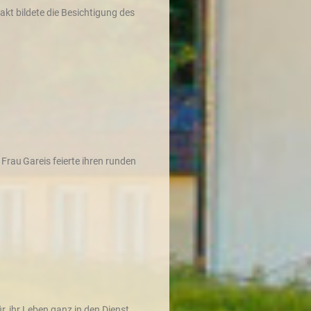
kt bildete die Besichtigung des
Frau Gareis feierte ihren runden
, ihr Leben ganz in den Dienst