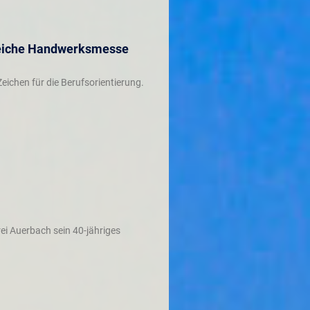
greiche Handwerksmesse
ichen für die Berufsorientierung.
rei Auerbach sein 40-jähriges