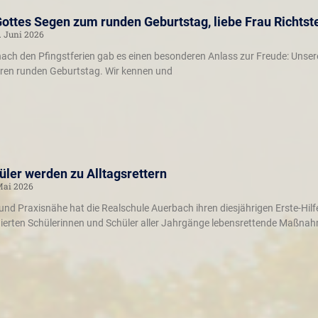
Gottes Segen zum runden Geburtstag, liebe Frau Richtst
. Juni 2026
ach den Pfingstferien gab es einen besonderen Anlass zur Freude: Unsere
 ihren runden Geburtstag. Wir kennen und
ler werden zu Alltagsrettern
Mai 2026
und Praxisnähe hat die Realschule Auerbach ihren diesjährigen Erste-Hilf
nierten Schülerinnen und Schüler aller Jahrgänge lebensrettende Maßna