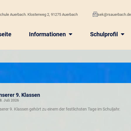
chule Auerbach. Klosterweg 2, 91275 Auerbach
sek@rsauerbach.d
seite
Informationen
Schulprofil
nserer 9. Klassen
8. Juli 2026
erer 9. Klassen gehört zu einem der festlichsten Tage im Schuljahr.