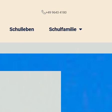
e
+49 9643 4180
Schulleben
Schulfamilie