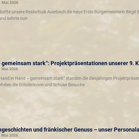
. Mai 2026
urfte unsere Realschule Auerbach die neue Erste Bürgermeisterin Birgit
 und kehrte nun
 gemeinsam stark“: Projektpräsentationen unserer 9. 
. Mai 2026
Hand in Hand – gemeinsam stark“ standen die diesjährigen Projektpräsen
iteten die Schülerinnen und Schüler Besuche
mgeschichten und fränkischer Genuss – unser Personal
. Mai 2026