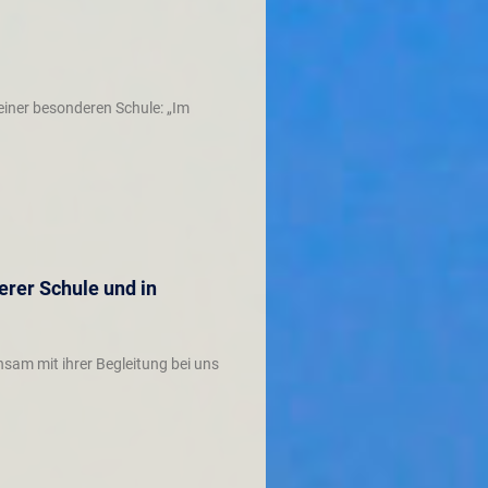
einer besonderen Schule: „Im
rer Schule und in
sam mit ihrer Begleitung bei uns